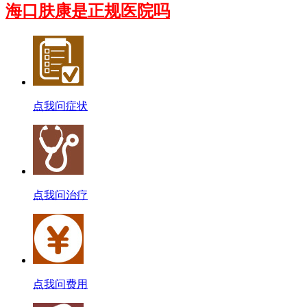
海口肤康是正规医院吗
点我问症状
点我问治疗
点我问费用